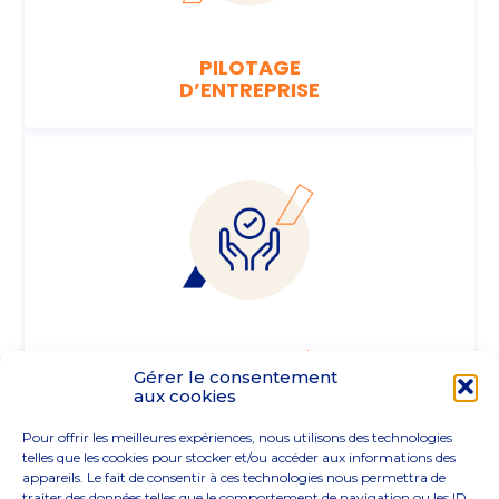
PILOTAGE
D’ENTREPRISE
En savoir plus
FINANCEMENT & TRÉSORERIE
Gérer le consentement
aux cookies
Pour offrir les meilleures expériences, nous utilisons des technologies
telles que les cookies pour stocker et/ou accéder aux informations des
appareils. Le fait de consentir à ces technologies nous permettra de
traiter des données telles que le comportement de navigation ou les ID