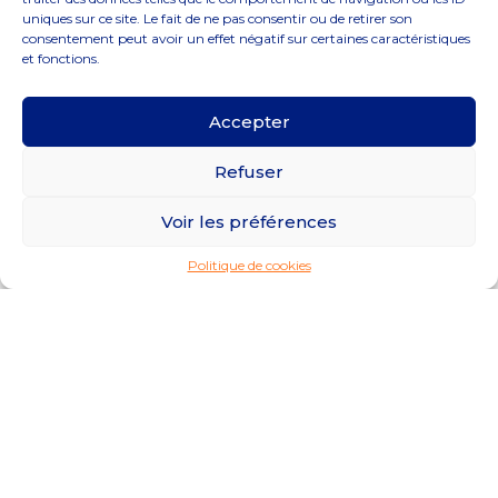
uniques sur ce site. Le fait de ne pas consentir ou de retirer son
En savoir plus
consentement peut avoir un effet négatif sur certaines caractéristiques
et fonctions.
COMPTA
Accepter
Refuser
Voir les préférences
Politique de cookies
En savoir plus
FISCALITÉ