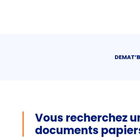
DEMAT’
Vous recherchez un
documents papiers 