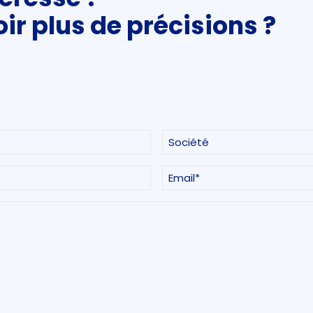
ir plus de précisions ?
Société
(Nécessaire)
E-
mail
(Nécessaire)