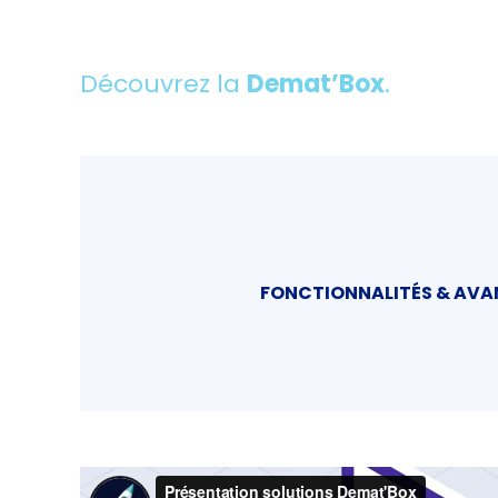
Découvrez la
Demat’Box
.
FONCTIONNALITÉS & AV