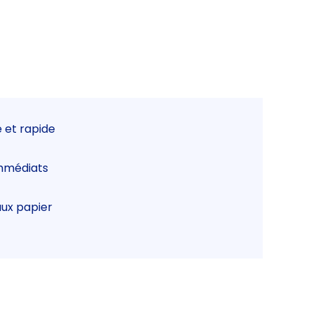
 et rapide
immédiats
aux papier