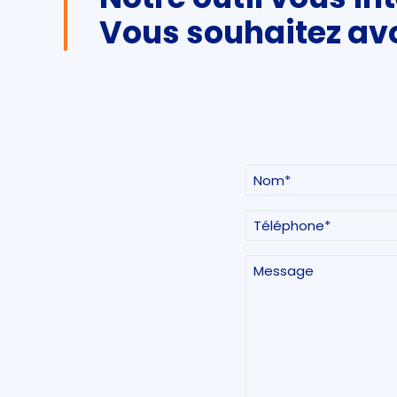
Vous souhaitez avo
Nom
Prénom
(Nécessaire)
Téléphone
(Nécessaire)
Message