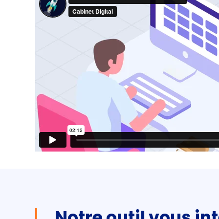
Notre outil vous in