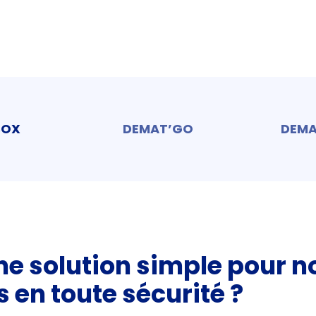
BOX
DEMAT’GO
DEMA
e solution simple pour n
en toute sécurité ?