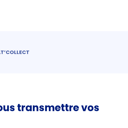
T’COLLECT
ous transmettre vos