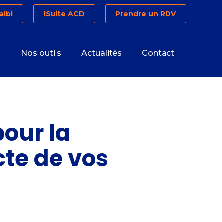
aibi
ISuite ACD
Prendre un RDV
s
Nos outils
Actualités
Contact
pour la
cte de vos