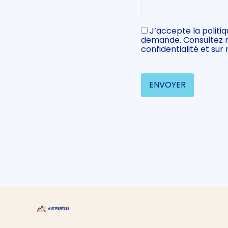
J’accepte la politi
(Nécessaire)
demande. Consultez not
confidentialité et sur